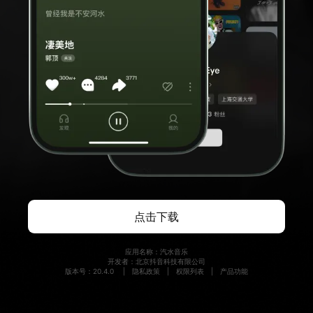
点击下载
应用名称：汽水音乐
开发者：北京抖音科技有限公司
版本号：20.4.0
|
隐私政策
|
权限列表
|
产品功能